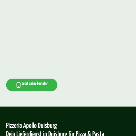
Jetzt online bestellen
Pizzeria Apollo Duisburg
Dein Lieferdienst in Duisburg für Pizza & Pasta